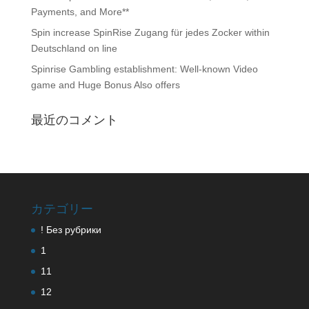
Payments, and More**
Spin increase SpinRise Zugang für jedes Zocker within
Deutschland on line
Spinrise Gambling establishment: Well-known Video
game and Huge Bonus Also offers
最近のコメント
カテゴリー
! Без рубрики
1
11
12