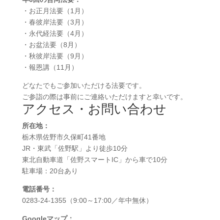
・お正月法要（1月）
・春彼岸法要（3月）
・永代経法要（4月）
・お盆法要（8月）
・秋彼岸法要（9月）
・報恩講（11月）
どなたでもご参加いただける法要です。
ご参詣の際は事前にご連絡いただけますと幸いです。
アクセス・お問い合わせ
所在地：
栃木県佐野市久保町41番地
JR・東武「佐野駅」より徒歩10分
東北自動車道「佐野スマートIC」から車で10分
駐車場：20台あり
電話番号：
0283-24-1355（9:00～17:00／年中無休）
Googleマップ：